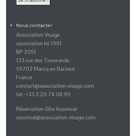
Nous contacter
Association Visage
association loi 1901
BP 2051
133 rue des Tisserands
59702 Marcq en Baroeul
France
contact@association-visage.com
tel : +33 3 20 74 08 99
Réservation Gîte Assonval:
assonval@association-visage.com