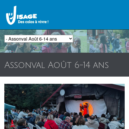
Assonval Août 6-14 ans