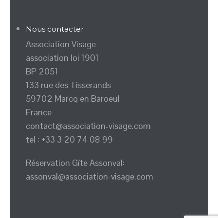
Nous contacter
Association Visage
association loi 1901
BP 2051
133 rue des Tisserands
59702 Marcq en Baroeul
France
contact@association-visage.com
tel : +33 3 20 74 08 99
Réservation Gîte Assonval:
assonval@association-visage.com