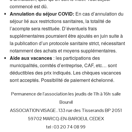
commencé est dû.
Annulation du séjour COVID:
En cas d’annulation du
séjour lié aux restrictions sanitaires, la totalité de
l’acompte sera restituée. D’éventuels frais
supplémentaires pourraient être ajoutés en juin suite à
la publication d’un protocole sanitaire strict, nécessitant
notamment des achats et moyens supplémentaires.
Aide aux vacances
: les participations des
municipalités, comités d’entreprise, CAF, etc… sont
déductibles des prix indiqués. Les chèques vacances
sont acceptés. Possibilité de paiement échelonné.
Permanence de l’association les jeudis de 11h à 16h: salle
Bourvil
ASSOCIATION VISAGE . 133 rue des Tisserands BP 2051
59702 MARCQ-EN-BAROEUL CEDEX
tel : 03 20 74 08 99