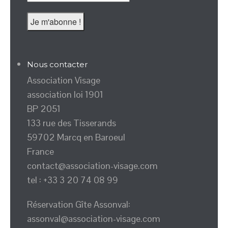
Nous contacter
Association Visage
association loi 1901
BP 2051
133 rue des Tisserands
59702 Marcq en Baroeul
France
contact@association-visage.com
tel : +33 3 20 74 08 99
Réservation Gîte Assonval:
assonval@association-visage.com