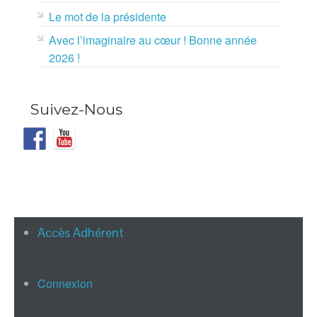
Le mot de la présidente
Avec l’imaginaire au cœur ! Bonne année
2026 !
Suivez-Nous
Accès Adhérent
Connexion