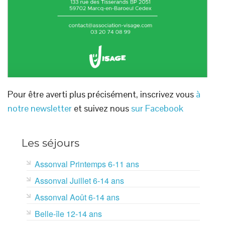
Pour être averti plus précisément, inscrivez vous
à
notre newsletter
et suivez nous
sur Facebook
Les séjours
Assonval Printemps 6-11 ans
Assonval Juillet 6-14 ans
Assonval Août 6-14 ans
Belle-île 12-14 ans