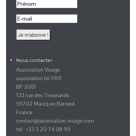
Nous contacter
Association Visage
association loi 1901
BP 2051
133 rue des Tisserands
59702 Marcq en Baroeul
France
contact@association-visage.com
tel : +33 3 20 74 08 99