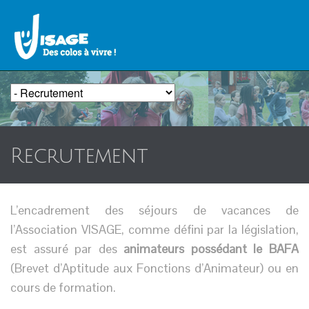
Recrutement
L’encadrement des séjours de vacances de
l’Association VISAGE, comme défini par la législation,
est assuré par des
animateurs possédant le BAFA
(Brevet d’Aptitude aux Fonctions d’Animateur) ou en
cours de formation.