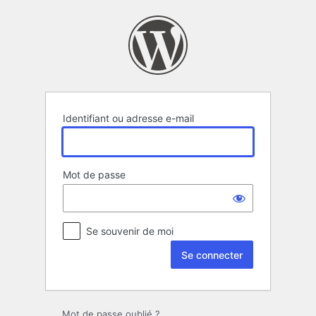
Se
connecter
Identifiant ou adresse e-mail
Mot de passe
Se souvenir de moi
Mot de passe oublié ?