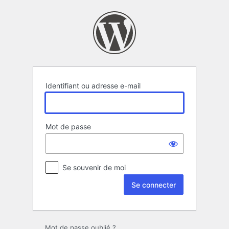
Se
connecter
Identifiant ou adresse e-mail
Mot de passe
Se souvenir de moi
Mot de passe oublié ?